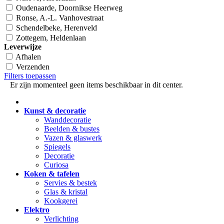
Oudenaarde, Doornikse Heerweg
Ronse, A.-L. Vanhovestraat
Schendelbeke, Herenveld
Zottegem, Heldenlaan
Leverwijze
Afhalen
Verzenden
Filters toepassen
Er zijn momenteel geen items beschikbaar in dit center.
Kunst & decoratie
Wanddecoratie
Beelden & bustes
Vazen & glaswerk
Spiegels
Decoratie
Curiosa
Koken & tafelen
Servies & bestek
Glas & kristal
Kookgerei
Elektro
Verlichting