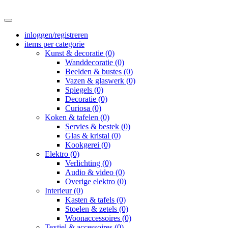
inloggen/registreren
items per categorie
Kunst & decoratie (0)
Wanddecoratie (0)
Beelden & bustes (0)
Vazen & glaswerk (0)
Spiegels (0)
Decoratie (0)
Curiosa (0)
Koken & tafelen (0)
Servies & bestek (0)
Glas & kristal (0)
Kookgerei (0)
Elektro (0)
Verlichting (0)
Audio & video (0)
Overige elektro (0)
Interieur (0)
Kasten & tafels (0)
Stoelen & zetels (0)
Woonaccessoires (0)
Textiel & accessoires (0)