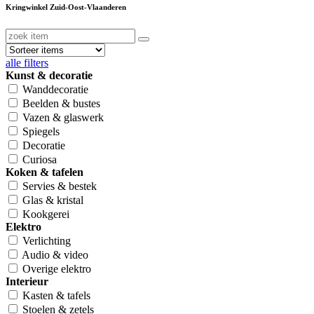
Kringwinkel Zuid-Oost-Vlaanderen
alle filters
Kunst & decoratie
Wanddecoratie
Beelden & bustes
Vazen & glaswerk
Spiegels
Decoratie
Curiosa
Koken & tafelen
Servies & bestek
Glas & kristal
Kookgerei
Elektro
Verlichting
Audio & video
Overige elektro
Interieur
Kasten & tafels
Stoelen & zetels