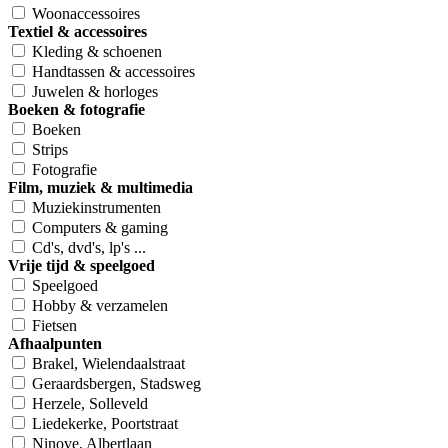
Woonaccessoires
Textiel & accessoires
Kleding & schoenen
Handtassen & accessoires
Juwelen & horloges
Boeken & fotografie
Boeken
Strips
Fotografie
Film, muziek & multimedia
Muziekinstrumenten
Computers & gaming
Cd's, dvd's, lp's ...
Vrije tijd & speelgoed
Speelgoed
Hobby & verzamelen
Fietsen
Afhaalpunten
Brakel, Wielendaalstraat
Geraardsbergen, Stadsweg
Herzele, Solleveld
Liedekerke, Poortstraat
Ninove, Albertlaan